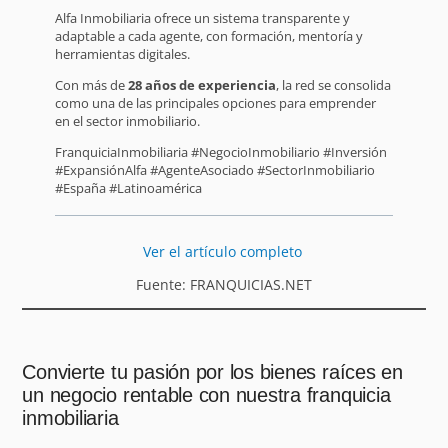
Alfa Inmobiliaria ofrece un sistema transparente y
adaptable a cada agente, con formación, mentoría y
herramientas digitales.
Con más de
28 años de experiencia
, la red se consolida
como una de las principales opciones para emprender
en el sector inmobiliario.
FranquiciaInmobiliaria #NegocioInmobiliario #Inversión
#ExpansiónAlfa #AgenteAsociado #SectorInmobiliario
#España #Latinoamérica
Ver el artículo completo
Fuente: FRANQUICIAS.NET
Convierte tu pasión por los bienes raíces en
un negocio rentable con nuestra franquicia
inmobiliaria