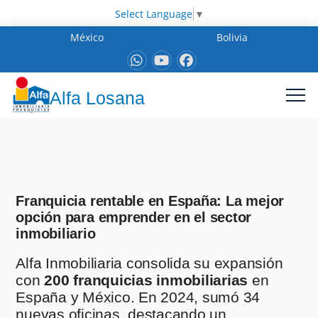
Select Language
▼
México
Bolivia
Alfa Losana
Franquicia rentable en España: La mejor
opción para emprender en el sector
inmobiliario
Alfa Inmobiliaria consolida su expansión
con
200 franquicias inmobiliarias
en
España y México. En 2024, sumó 34
nuevas oficinas, destacando un