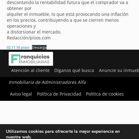
descontando la rentabilidad futura que el comprador va a
obtener por
alquiler el inmueble, lo que está provocando una inflación
en los precios, contribuyendo a que se cierren menos
operaciones y
a distorsionar el mercado.
Redacción/pisos.com
02.11.18 pisos
Descarga
Atención al cliente
Díganos qué busca
Anuncie su inmueb
Inmobiliaria de Administradores Alfa
Aviso legal
Política de Privacidad
Política de cookies
Utilizamos cookies para ofrecerte la mejor experiencia en
nuestra web.