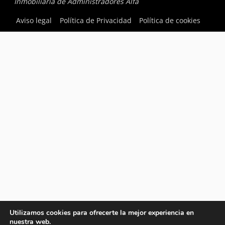
Inmobiliaria de Administradores Alfa
Aviso legal
Política de Privacidad
Política de cookies
Utilizamos cookies para ofrecerte la mejor experiencia en
nuestra web.